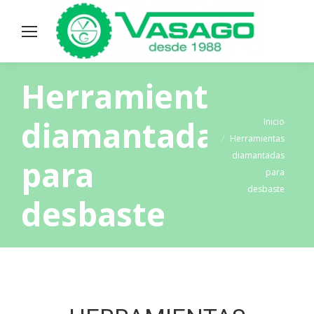
Herramientas
diamantadas
Estás aquí:
Inicio
Herramientas
diamantadas
para
para
desbaste
desbaste